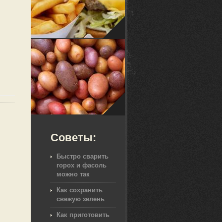
Советы:
Быстро сварить
горох и фасоль
можно так
Как сохранить
свежую зелень
Как приготовить