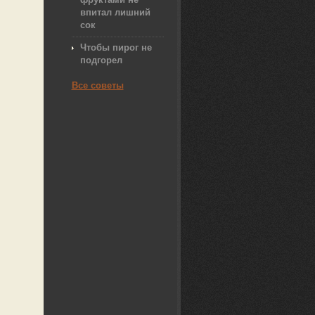
впитал лишний
сок
Чтобы пирог не
подгорел
Все советы