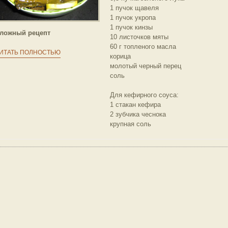
1 пучок щавеля
1 пучок укропа
1 пучок кинзы
ложный рецепт
10 листочков мяты
60 г топленого масла
ИТАТЬ ПОЛНОСТЬЮ
корица
молотый черный перец
соль
Для кефирного соуса:
1 стакан кефира
2 зубчика чеснока
крупная соль