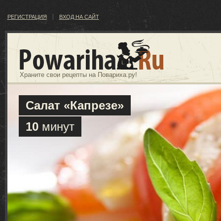
РЕГИСТРАЦИЯ
ВХОД НА САЙТ
Храните свои рецепты на Повариха.ру!
Салат «Капрезе»
10
минут