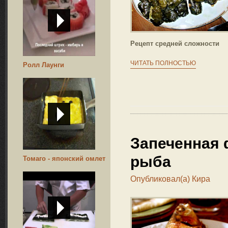
Рецепт средней сложности
ЧИТАТЬ ПОЛНОСТЬЮ
Ролл Лаунги
Запеченная
рыба
Томаго - японский омлет
Опубликовал(а)
Кира